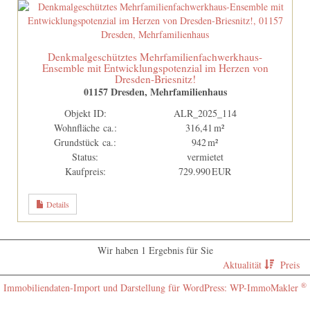
Denkmalgeschütztes Mehrfamilienfachwerkhaus-
Ensemble mit Entwicklungspotenzial im Herzen von
Dresden-Briesnitz!
01157 Dresden, Mehrfamilienhaus
Objekt ID:
ALR_2025_114
Wohnfläche ca.:
316,41 m²
Grund­stück ca.:
942 m²
Status:
vermietet
Kaufpreis:
729.990 EUR
Details
Wir haben 1 Ergebnis für Sie
Aktualität
Preis
®
Immobiliendaten-Import und Darstellung für WordPress: WP-ImmoMakler