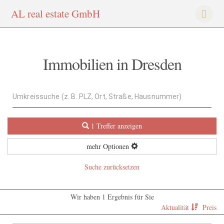
AL
real
estate
Gmb
H
Immobilien in Dresden
1 Treffer anzeigen
mehr Optionen
Suche zurücksetzen
Wir haben 1 Ergebnis für Sie
Aktualität
Preis