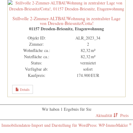
Stillvolle 2-Zimmer-ALTBAUWohnung in zentralster Lage
von Dresden-Briesnitz/Cotta!
01157 Dresden-Briesnitz, Etagenwohnung
Objekt ID:
ALR_2023_34
Zimmer:
2
Wohnfläche ca.:
82,32 m²
Nutzfläche ca.:
82,32 m²
Status:
vermietet
Verfügbar ab:
sofort
Kaufpreis:
174.900 EUR
Details
Wir haben 1 Ergebnis für Sie
Aktualität
Preis
®
Immobiliendaten-Import und Darstellung für WordPress: WP-ImmoMakler