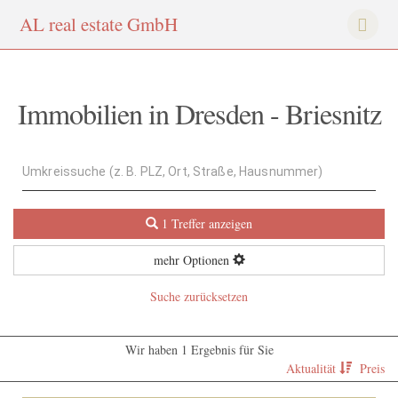
AL
real
estate
Gmb
H
Immobilien in Dresden - Briesnitz
1 Treffer anzeigen
mehr Optionen
Suche zurücksetzen
Wir haben 1 Ergebnis für Sie
Aktualität
Preis