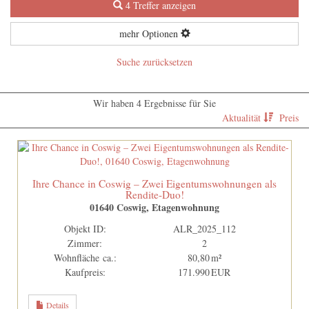
4 Treffer anzeigen
mehr Optionen
Suche zurücksetzen
Wir haben 4 Ergebnisse für Sie
Aktualität
Preis
Ihre Chance in Coswig – Zwei Eigentumswohnungen als
Rendite-Duo!
01640 Coswig, Etagenwohnung
Objekt ID:
ALR_2025_112
Zimmer:
2
Wohnfläche ca.:
80,80 m²
Kaufpreis:
171.990 EUR
Details