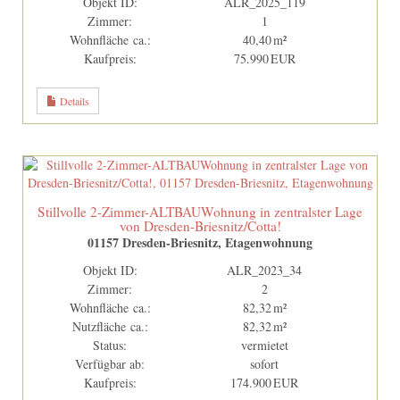
Objekt ID:
ALR_2025_119
Zimmer:
1
Wohnfläche ca.:
40,40 m²
Kaufpreis:
75.990 EUR
Details
Stillvolle 2-Zimmer-ALTBAUWohnung in zentralster Lage
von Dresden-Briesnitz/Cotta!
01157 Dresden-Briesnitz, Etagenwohnung
Objekt ID:
ALR_2023_34
Zimmer:
2
Wohnfläche ca.:
82,32 m²
Nutzfläche ca.:
82,32 m²
Status:
vermietet
Verfügbar ab:
sofort
Kaufpreis:
174.900 EUR